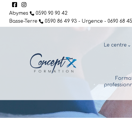
Abymes
0590 90 90 42
Basse-Terre
0590 86 49 93 - Urgence - 0690 68 45
Le centre
Format
professionn