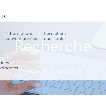
 28
Formations
Formations
conventionnées
qualifiantes
Recherche
ions
alisantes
Recherche
signal-tique