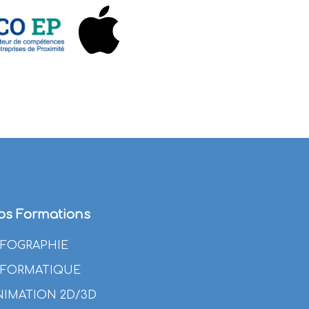
os Formations
NFOGRAPHIE
NFORMATIQUE
NIMATION 2D/3D