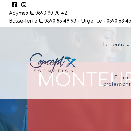
Abymes
0590 90 90 42
Basse-Terre
0590 86 49 93 - Urgence - 0690 68 45
Le centre
MONTEUR 
Format
professionn