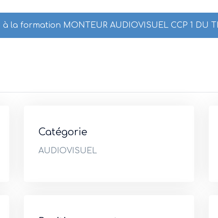
ire à la formation MONTEUR AUDIOVISUEL CCP 1 DU T
Catégorie
AUDIOVISUEL