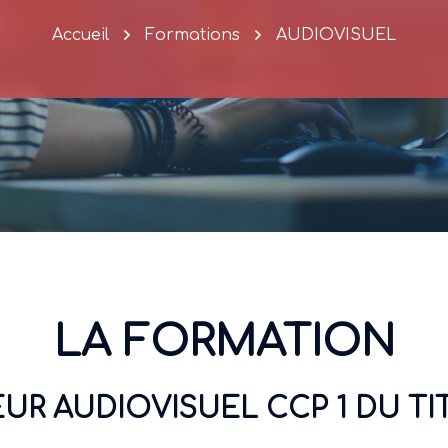
Accueil
Formations
AUDIOVISUEL
LA FORMATION
R AUDIOVISUEL CCP 1 DU TI