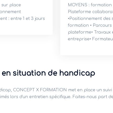
u sur place
MOYENS : formation m
tionnement
Plateforme collaborat
t : entre 1 et 3 jours
•Positionnement des s
formation • Parcours 
plateforme• Travaux e
entreprise• Formateu
 en situation de handicap
ndicap, CONCEPT X FORMATION met en place un suivi 
més lors d'un entretien spécifique. Faites-nous part de