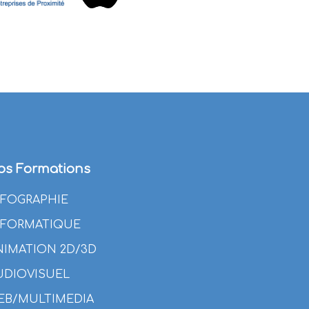
os Formations
NFOGRAPHIE
NFORMATIQUE
NIMATION 2D/3D
UDIOVISUEL
EB/MULTIMEDIA