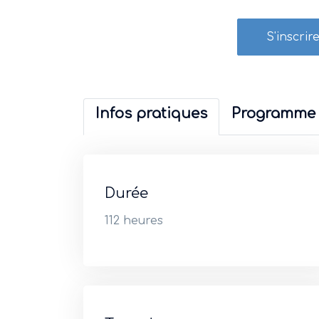
S'inscr
Infos pratiques
Programme
Durée
112 heures