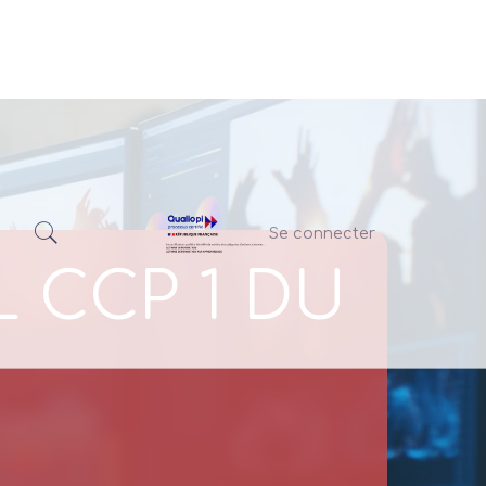
Se connecter
 CCP 1 DU