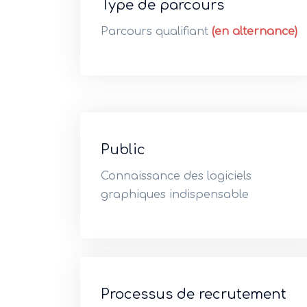
Type de parcours
Parcours qualifiant
(en alternance)
Public
Connaissance des logiciels
graphiques indispensable
Processus de recrutement