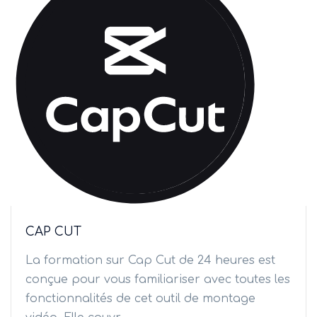
CAP CUT
La formation sur Cap Cut de 24 heures est
conçue pour vous familiariser avec toutes les
fonctionnalités de cet outil de montage