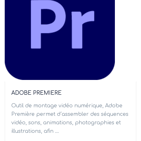
ADOBE PREMIERE
Outil de montage vidéo numérique, Adobe
Première permet d´assembler des séquences
vidéo, sons, animations, photographies et
illustrations, afin ...