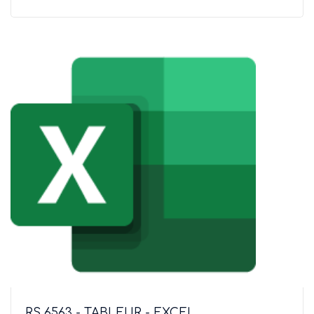
RS 6563 - TABLEUR - EXCEL