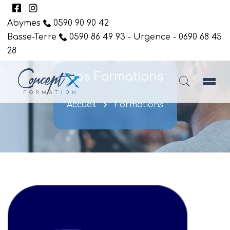
Abymes
0590 90 90 42
Basse-Terre
0590 86 49 93 - Urgence - 0690 68 45
28
Nos Formations
Accueil
Formations