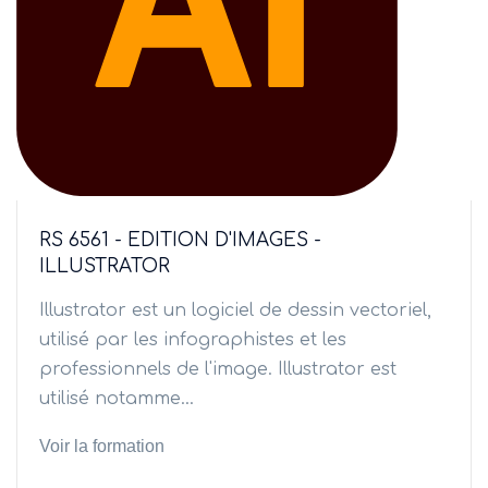
RS 6561 - EDITION D'IMAGES -
ILLUSTRATOR
Illustrator est un logiciel de dessin vectoriel,
utilisé par les infographistes et les
professionnels de l'image. Illustrator est
utilisé notamme...
Voir la formation