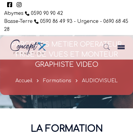
Abymes
0590 90 90 42
Basse-Terre
0590 86 49 93 - Urgence - 0690 68 45
28
PARCOURS METIER OPERATEUR
PRISE DE VUES ET MONTEUR
GRAPHISTE VIDEO
Accueil
Formations
AUDIOVISUEL
LA FORMATION