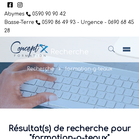
Abymes
0590 90 90 42
Basse-Terre
0590 86 49 93 - Urgence - 0690 68 45
28
Recherche
Recherche
formation-g-teaux
Résultat(s) de recherche pour
"formation-g-teaux"